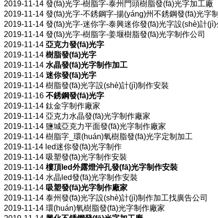
2019-11-14
發(fā)光字-樹脂字-泰州門頭樹脂發(fā)光字加工廠
2019-11-14
發(fā)光字-不銹鋼字-揚(yáng)州不銹鋼發(fā)光
2019-11-14
發(fā)光字-迷你字-泰興迷你發(fā)光字設(shè)計(jì
2019-11-14
發(fā)光字-樹脂字-姜堰樹脂發(fā)光字制作公司
2019-11-14
亞克力發(fā)光字
2019-11-14
樹脂發(fā)光字
2019-11-14
水晶發(fā)光字制作加工
2019-11-14
迷你發(fā)光字
2019-11-14
樹脂發(fā)光字設(shè)計(jì)制作安裝
2019-11-16
不銹鋼發(fā)光字
2019-11-14
鈦金字制作廠家
2019-11-14
亞克力水晶發(fā)光字制作廠家
2019-11-14
鹽城亞克力平面發(fā)光字制作廠家
2019-11-14
樹脂字_環(huán)氧樹脂發(fā)光字定制加工
2019-11-14
led迷你發(fā)光字制作
2019-11-14
吸塑發(fā)光字制作安裝
2019-11-14
樓頂led外露燈沖孔發(fā)光字制作安裝
2019-11-14
水晶led發(fā)光字制作安裝
2019-11-14
吸塑發(fā)光字制作廠家
2019-11-14
泰州發(fā)光字設(shè)計(jì)制作加工找廣告公司
2019-11-14
環(huán)氧樹脂發(fā)光字制作廠家