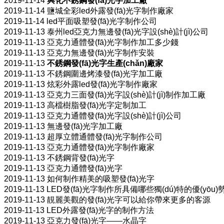
2019-11-14
興化不銹鋼發(fā)光字加工廠
2019-11-14
鹽城全彩led外露發(fā)光字制作廠家
2019-11-14
led平面吸塑發(fā)光字制作公司
2019-11-13
泰州led亞克力無邊發(fā)光字設(shè)計(jì)公司
2019-11-13
亞克力通體發(fā)光字制作加工多少錢
2019-11-13
亞克力無邊發(fā)光字制作安裝
2019-11-13
不銹鋼發(fā)光字生產(chǎn)廠家
2019-11-13
不銹鋼圍邊烤漆發(fā)光字加工廠
2019-11-13
炫彩外露led發(fā)光字制作廠家
2019-11-13
亞克力三面發(fā)光字設(shè)計(jì)制作加工廠
2019-11-13
高檔樹脂發(fā)光字定制加工
2019-11-13
亞克力通體發(fā)光字設(shè)計(jì)公司
2019-11-13
無邊發(fā)光字加工廠
2019-11-13
超厚立體通體發(fā)光字制作公司
2019-11-13
亞克力通體發(fā)光字制作廠家
2019-11-13
不銹鋼背發(fā)光字
2019-11-13
亞克力通體發(fā)光字
2019-11-13
如何制作精美的吸塑發(fā)光字
2019-11-13
LED發(fā)光字制作所具備哪些獨(dú)特的優(yōu)
2019-11-13
靚麗美觀的發(fā)光字可以給你帶來更多的客源
2019-11-13
LED外露發(fā)光字的制作方法
2019-11-13
亞克力發(fā)光字——水晶字